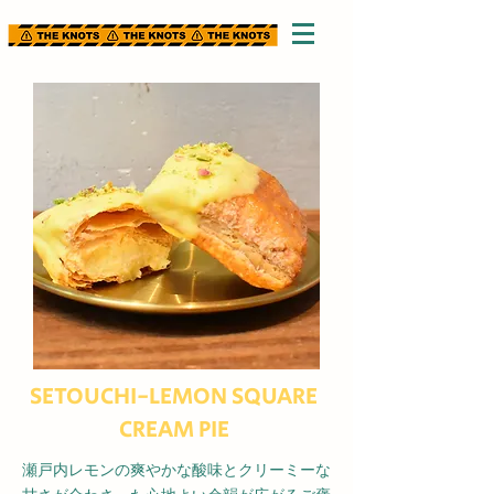
SETOUCHI-LEMON SQUARE
CREAM PIE
​瀬戸内レモンの爽やかな酸味とクリーミーな